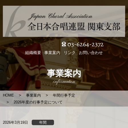
03-6264-2372
組織概要
事業案内
リンク
お問い合わせ
事業案内
information
HOME
事業案内
年間行事予定
2026年度の行事予定について
2026年3月19日
年間