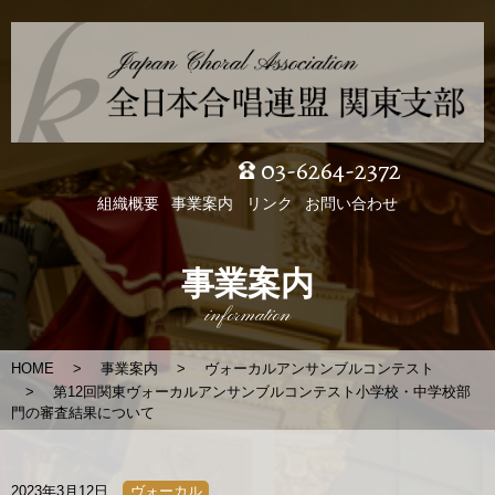
03-6264-2372
組織概要
事業案内
リンク
お問い合わせ
事業案内
information
HOME
事業案内
ヴォーカルアンサンブルコンテスト
第12回関東ヴォーカルアンサンブルコンテスト小学校・中学校部
門の審査結果について
2023年3月12日
ヴォーカル