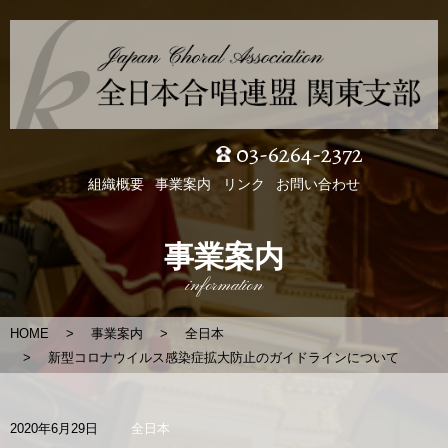
03-6264-2372
組織概要
事業案内
リンク
お問い合わせ
事業案内
information
HOME
事業案内
全日本
新型コロナウイルス感染症拡大防止のガイドラインについて
2020年6月29日
全日本